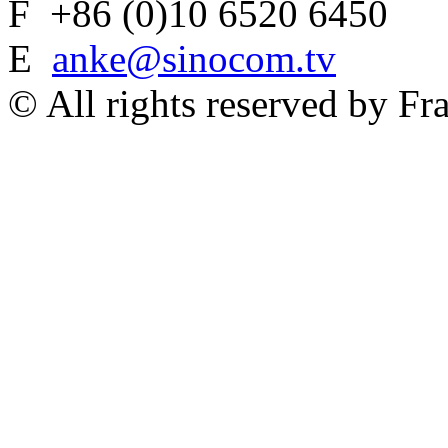
F +86 (0)10 6520 6450
E
anke@sinocom.tv
© All rights reserved by Fr