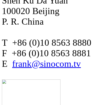
Shen Ku Da Yuan
100020 Beijing
P. R. China
T +86 (0)10 8563 8880
F +86 (0)10 8563 8881
E
frank@sinocom.tv