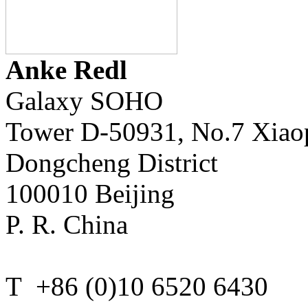
Anke Redl
Galaxy SOHO
Tower D-50931, No.7 Xiao
Dongcheng District
100010 Beijing
P. R. China
T +86 (0)10 6520 6430