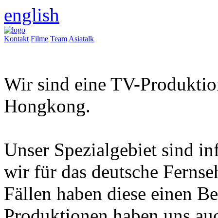
english
Kontakt
Filme
Team
Asiatalk
Wir sind eine TV-Produktio
Hongkong.
Unser Spezialgebiet sind i
wir für das deutsche Fernse
Fällen haben diese einen Be
Produktionen haben uns auc